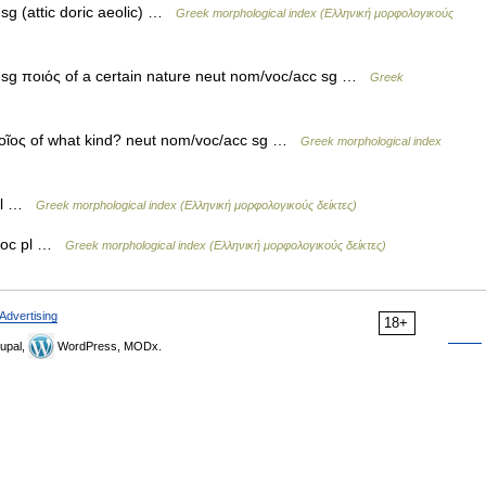
 sg (attic doric aeolic) …
Greek morphological index (Ελληνική μορφολογικούς
 sg ποιός of a certain nature neut nom/voc/acc sg …
Greek
οῖος of what kind? neut nom/voc/acc sg …
Greek morphological index
 pl …
Greek morphological index (Ελληνική μορφολογικούς δείκτες)
/voc pl …
Greek morphological index (Ελληνική μορφολογικούς δείκτες)
Advertising
18+
upal,
WordPress, MODx.