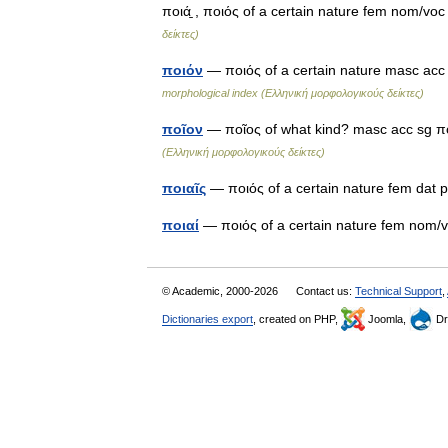
ποιά̱ , ποιός of a certain nature fem nom/voc
δείκτες)
ποιόν
— ποιός of a certain nature masc acc
morphological index (Ελληνική μορφολογικούς δείκτες)
ποῖον
— ποῖος of what kind? masc acc sg π
(Ελληνική μορφολογικούς δείκτες)
ποιαῖς
— ποιός of a certain nature fem dat
ποιαί
— ποιός of a certain nature fem nom
© Academic, 2000-2026
Contact us:
Technical Support
,
Dictionaries export
, created on PHP,
Joomla,
Dr